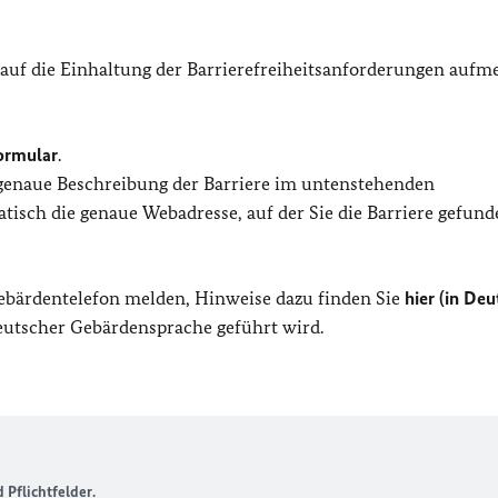
 auf die Einhaltung der Barrierefreiheitsanforderungen auf
ormular
.
 genaue Beschreibung der Barriere im untenstehenden
isch die genaue Webadresse, auf der Sie die Barriere gefund
Gebärdentelefon melden, Hinweise dazu finden Sie
hier (in Deu
Deutscher Gebärdensprache geführt wird.
Pflichtfelder.