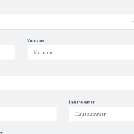
Vorname
Hausnummer
rt