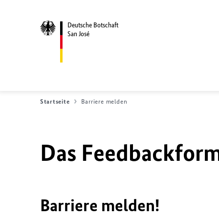
Deutsche Botschaft
San José
Startseite
Barriere melden
Das Feedbackformu
Barriere melden!