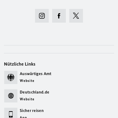
Nützliche Links
Auswärtiges Amt
Website
Deutschland.de
Website
Sicher reisen
App