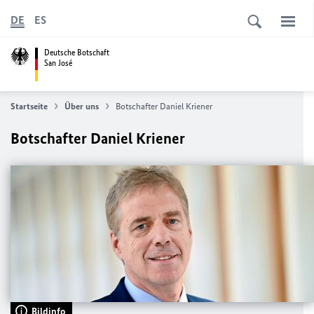
DE
ES
Deutsche Botschaft
San José
Startseite
Über uns
Botschafter Daniel Kriener
Botschafter Daniel Kriener
Bildinfo