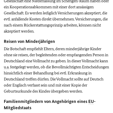
Gesellschaft eine Niederlassung im Schengen-Raum haben oder
ein Kooperationsabkommen mit einer dort ansässigen
Gesellschaft. Es werden lediglich Versicherungen akzeptiert, die
evtl. anfallende Kosten direkt übernehmen. Versicherungen, die
nach einem Rückerstattungsprinzip arbeiten, können nicht
akzeptiert werden.
Reisen von Minderjährigen
Die Botschaft empfiehlt Eltern, deren minderjährige Kinder
ohne sie reisen, der begleitenden oder empfangenden Person in
Deutschland eine Vollmacht zu geben. In dieser Vollmacht kann
u.a.
festgelegt werden, ob die Bevollmächtigten Entscheidungen
hinsichtlich einer Behandlung bei evtl. Erkrankung in
Deutschland treffen dürfen. Die Vollmacht sollte auf Deutsch
oder Englisch verfasst sein und mit einer Kopie der
Geburtsurkunde des Kindes übergeben werden.
Familienmitgliedern von Angehörigen eines
EU
-
Mitgliedstaats