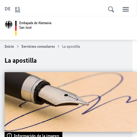
DE
ES
Embajada de Alemania
San José
Inicio
Servicios consulares
La apostilla
La apostilla
Información de la imagen