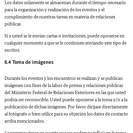
Los datos solamente se almacenan durante el tiempo necesario
para la organización y realización de los eventos y el
cumplimiento de nuestras tareas en materia de relaciones
públicas.
Si a usted se le envían cartas o invitaciones, puede oponerse en
cualquier momento a que se le continúen enviando este tipo de
escritos.
6.4 Toma de imágenes
Durante los eventos y los encuentros se realizan y se publican
imágenes con fines de la labor de prensa y relaciones públicas
del Ministerio Federal de Relaciones Exteriores en las que usted
podría ser reconocible. Usted puede oponerse a la toma y/o a la
publicación de dichas imágenes. Por favor diríjase directamente
al fotógrafo o bien utilice para su objeción los datos de contacto
arriba mencionados.
Le rogamos tener en cuenta que no podemos influir en la toma