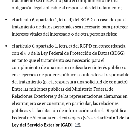
tratamiento sea necesario para el cumplimiento de una
obligación legal aplicable al responsable del tratamiento;
el artículo 6, apartado 1, letra d) del RGPD, en caso de que el
tratamiento de datos personales sea necesario para proteger
intereses vitales del interesado o de otra persona física;
el artículo 6, apartado 1, letra e) del RGPD en concordancia
con el § 3 de la Ley Federal de Protección de Datos (BDSG),
en tanto que el tratamiento sea necesario para el
cumplimiento de una misión realizada en interés público o
en el ejercicio de poderes públicos conferidos al responsable
del tratamiento (p. ej., respuesta a una solicitud de contacto).
Entre las misiones públicas del Ministerio Federal de
Relaciones Exteriores y de las representaciones alemanas en
el extranjero se encuentran, en particular, las relaciones
públicas y la facilitación de información sobre la República
Federal de Alemania en el extranjero (véase el
artículo 1 de la
Ley del Servicio Exterior [GAD]
).