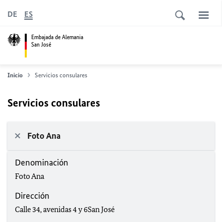
DE
ES
Embajada de Alemania
San José
Inicio
Servicios consulares
Servicios consulares
Foto Ana
Denominación
Foto Ana
Dirección
Calle 34, avenidas 4 y 6San José