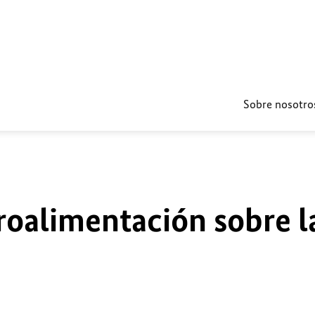
Sobre nosotro
roalimentación sobre l