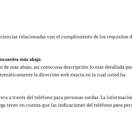
ciencias relacionadas con el cumplimiento de los requisitos 
encuentra más abajo
.
o de más abajo, así como una descripción lo más detallada pos
utomáticamente la dirección web exacta en la cual usted ha
era a través del teléfono para personas sordas. La informació
uega tener en cuenta que las indicaciones del teléfono para pe