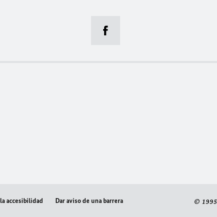
la accesibilidad
Dar aviso de una barrera
© 1995