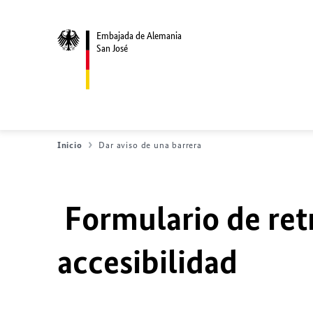
Embajada de Alemania
San José
Inicio
Dar aviso de una barrera
Formulario de ret
accesibilidad