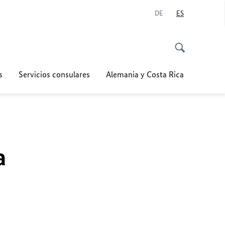
DE
ES
s
Servicios consulares
Alemania y Costa Rica
a