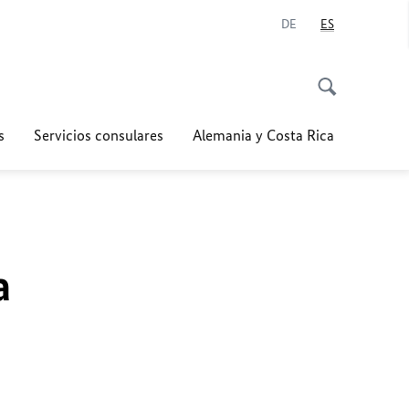
DE
ES
s
Servicios consulares
Alemania y Costa Rica
a