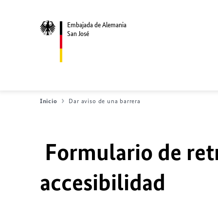
Embajada de Alemania
San José
Inicio
Dar aviso de una barrera
Formulario de ret
accesibilidad