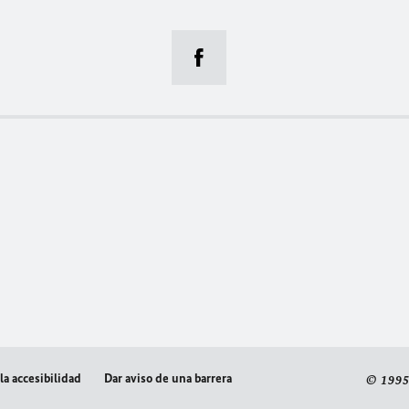
la accesibilidad
Dar aviso de una barrera
© 1995