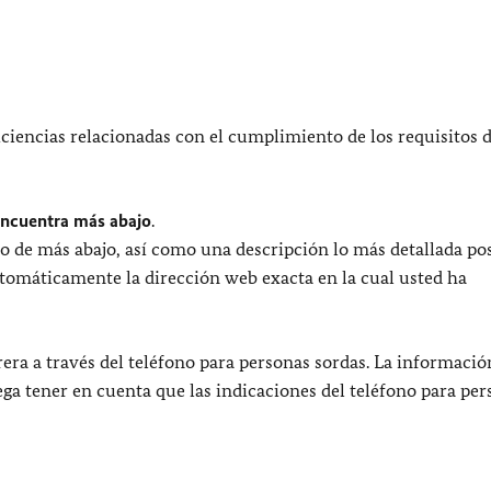
ciencias relacionadas con el cumplimiento de los requisitos 
encuentra más abajo
.
o de más abajo, así como una descripción lo más detallada pos
utomáticamente la dirección web exacta en la cual usted ha
era a través del teléfono para personas sordas. La informació
uega tener en cuenta que las indicaciones del teléfono para pe