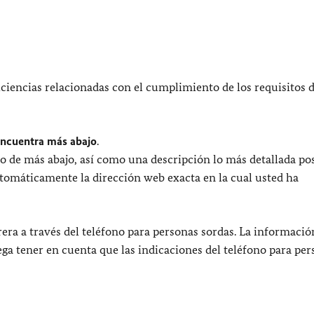
ciencias relacionadas con el cumplimiento de los requisitos 
encuentra más abajo
.
o de más abajo, así como una descripción lo más detallada pos
utomáticamente la dirección web exacta en la cual usted ha
era a través del teléfono para personas sordas. La informació
uega tener en cuenta que las indicaciones del teléfono para pe