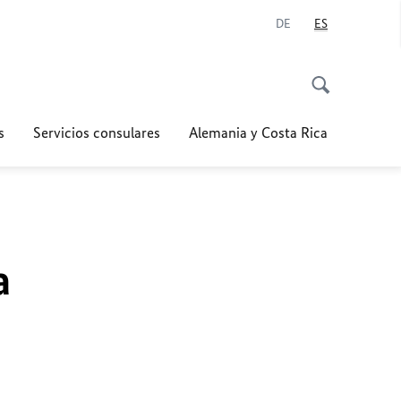
DE
ES
s
Servicios consulares
Alemania y Costa Rica
a