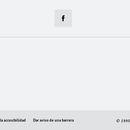
la accesibilidad
Dar aviso de una barrera
© 1995