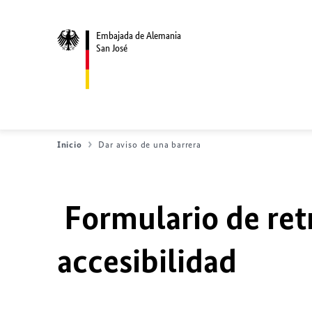
Embajada de Alemania
San José
Inicio
Dar aviso de una barrera
Formulario de ret
accesibilidad