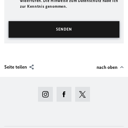
widerrufen. Die Hinweise zum Datenschutz habe ich
zur Kenntnis genommen.
Seite teilen
nach oben