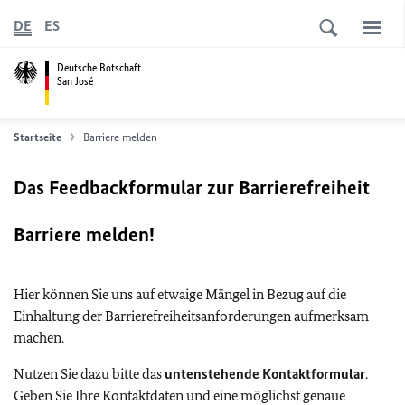
DE
ES
Deutsche Botschaft
San José
Startseite
Barriere melden
Das Feedbackformular zur Barrierefreiheit
Barriere melden!
Hier können Sie uns auf etwaige Mängel in Bezug auf die
Einhaltung der Barrierefreiheitsanforderungen aufmerksam
machen.
Nutzen Sie dazu bitte das
untenstehende Kontaktformular
.
Geben Sie Ihre Kontaktdaten und eine möglichst genaue